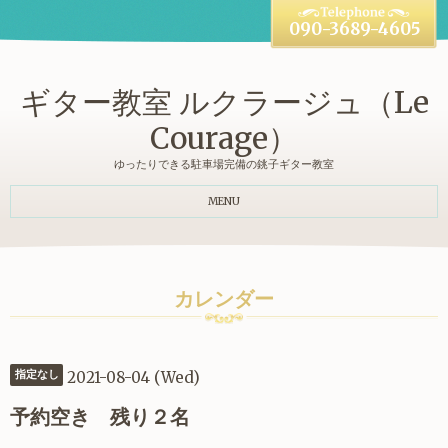
090-3689-4605
ギター教室 ルクラージュ（Le
Courage）
ゆったりできる駐車場完備の銚子ギター教室
MENU
カレンダー
2021-08-04 (Wed)
指定なし
予約空き 残り２名