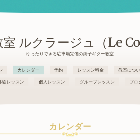
室 ルクラージュ（Le Cou
ゆったりできる駐車場完備の銚子ギター教室
ン
カレンダー
予約
レッスン料金
教室につ
体験レッスン
個人レッスン
グループレッスン
ブロ
カレンダー