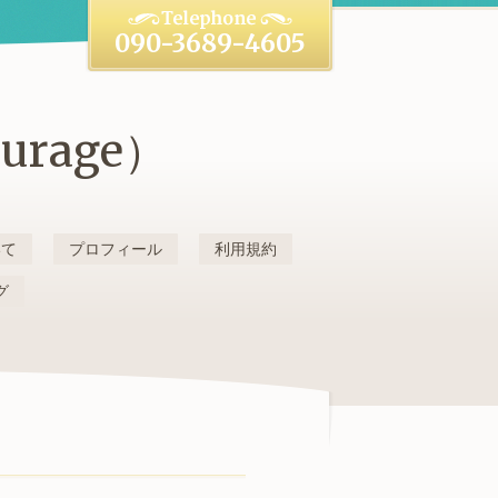
090-3689-4605
rage）
いて
プロフィール
利用規約
グ