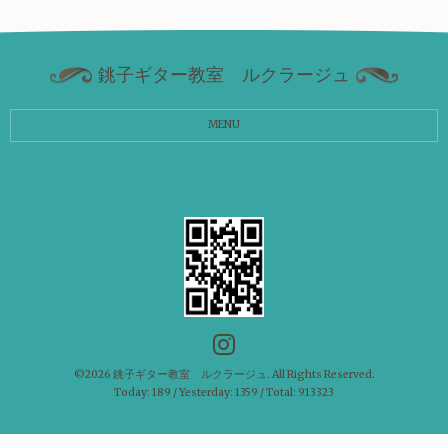
銚子ギター教室 ルクラージュ
MENU
©2026
銚子ギター教室 ルクラージュ
. All Rights Reserved.
Today:
189
/ Yesterday:
1359
/ Total:
913323