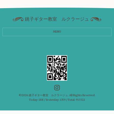
銚子ギター教室 ルクラージュ
MENU
©2026
銚子ギター教室 ルクラージュ
. All Rights Reserved.
Today:
188
/ Yesterday:
1359
/ Total:
913322