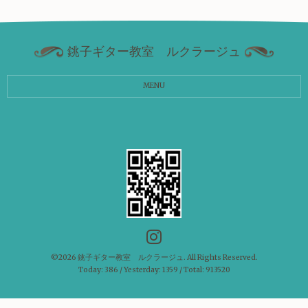
銚子ギター教室 ルクラージュ
MENU
©2026
銚子ギター教室 ルクラージュ
. All Rights Reserved.
Today:
386
/ Yesterday:
1359
/ Total:
913520