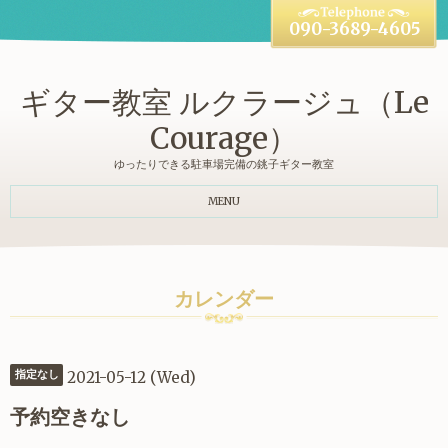
090-3689-4605
ギター教室 ルクラージュ（Le
Courage）
ゆったりできる駐車場完備の銚子ギター教室
MENU
カレンダー
2021-05-12 (Wed)
指定なし
予約空きなし