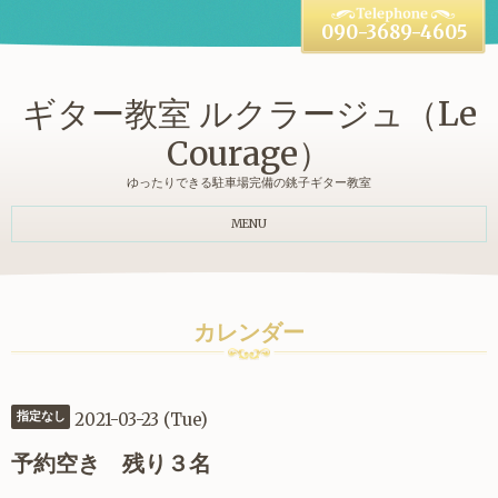
090-3689-4605
ギター教室 ルクラージュ（Le
Courage）
ゆったりできる駐車場完備の銚子ギター教室
MENU
カレンダー
2021-03-23 (Tue)
指定なし
予約空き 残り３名