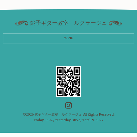
銚子ギター教室 ルクラージュ
MENU
©2026
銚子ギター教室 ルクラージュ
. All Rights Reserved.
Today:
1302
/ Yesterday:
3057
/ Total:
913077