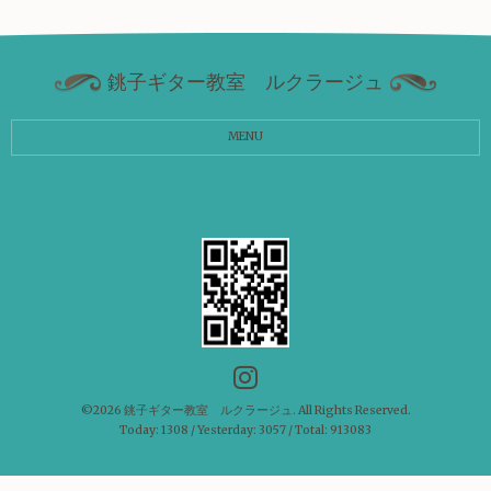
銚子ギター教室 ルクラージュ
MENU
©2026
銚子ギター教室 ルクラージュ
. All Rights Reserved.
Today:
1308
/ Yesterday:
3057
/ Total:
913083