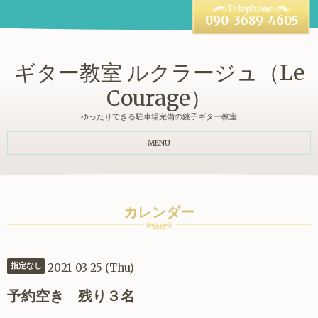
090-3689-4605
ギター教室 ルクラージュ（Le
Courage）
ゆったりできる駐車場完備の銚子ギター教室
MENU
カレンダー
2021-03-25 (Thu)
指定なし
予約空き 残り３名