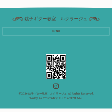
銚子ギター教室 ルクラージュ
MENU
©2026
銚子ギター教室 ルクラージュ
. All Rights Reserved.
Today:
49
/ Yesterday:
386
/ Total:
913569