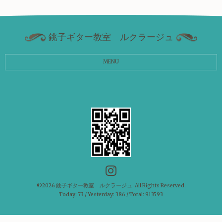
銚子ギター教室 ルクラージュ
MENU
©2026
銚子ギター教室 ルクラージュ
. All Rights Reserved.
Today:
73
/ Yesterday:
386
/ Total:
913593