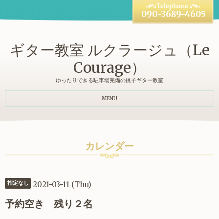
090-3689-4605
ギター教室 ルクラージュ（Le
Courage）
ゆったりできる駐車場完備の銚子ギター教室
MENU
カレンダー
2021-03-11 (Thu)
指定なし
予約空き 残り２名