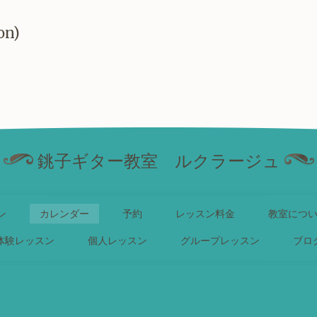
on)
銚子ギター教室 ルクラージュ
ン
カレンダー
予約
レッスン料金
教室につ
体験レッスン
個人レッスン
グループレッスン
ブロ