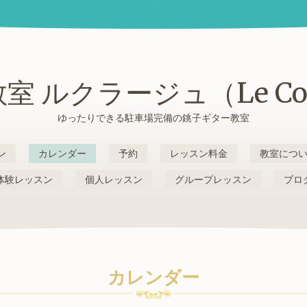
室 ルクラージュ（Le Cou
ゆったりできる駐車場完備の銚子ギター教室
ン
カレンダー
予約
レッスン料金
教室につ
体験レッスン
個人レッスン
グループレッスン
ブロ
カレンダー