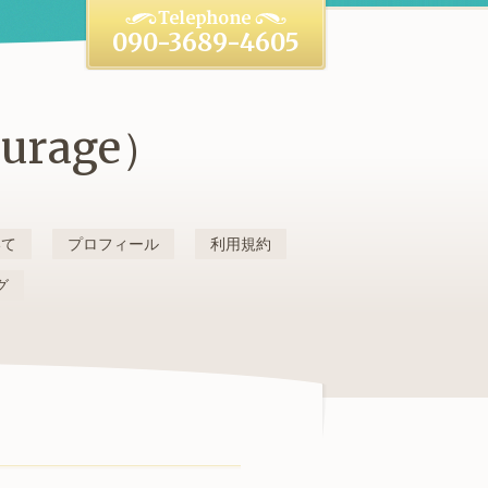
090-3689-4605
rage）
いて
プロフィール
利用規約
グ