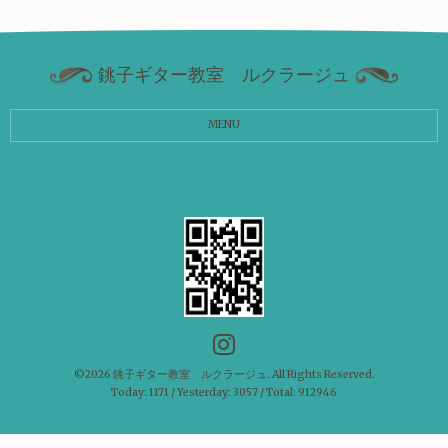
銚子ギター教室 ルクラージュ
MENU
©2026
銚子ギター教室 ルクラージュ
. All Rights Reserved.
Today:
1171
/ Yesterday:
3057
/ Total:
912946