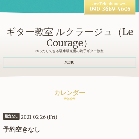
090-3689-4605
ギター教室 ルクラージュ（Le
Courage）
ゆったりできる駐車場完備の銚子ギター教室
MENU
カレンダー
2021-02-26 (Fri)
指定なし
予約空きなし