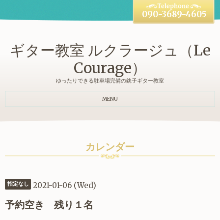
090-3689-4605
ギター教室 ルクラージュ（Le
Courage）
ゆったりできる駐車場完備の銚子ギター教室
MENU
カレンダー
2021-01-06 (Wed)
指定なし
予約空き 残り１名