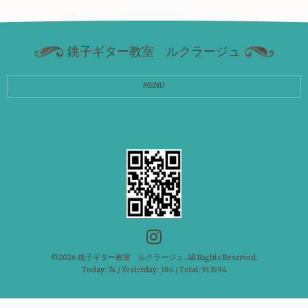
銚子ギター教室 ルクラージュ
MENU
©2026
銚子ギター教室 ルクラージュ
. All Rights Reserved.
Today:
74
/ Yesterday:
386
/ Total:
913594