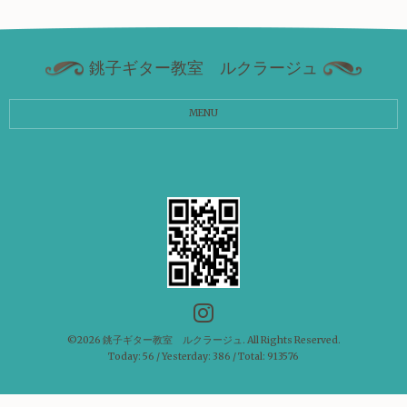
銚子ギター教室 ルクラージュ
MENU
©2026
銚子ギター教室 ルクラージュ
. All Rights Reserved.
Today:
56
/ Yesterday:
386
/ Total:
913576