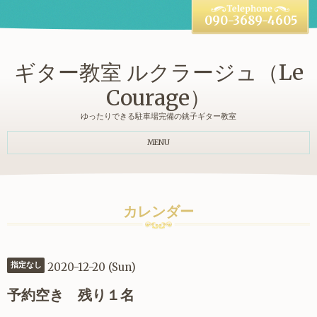
090-3689-4605
ギター教室 ルクラージュ（Le
Courage）
ゆったりできる駐車場完備の銚子ギター教室
MENU
カレンダー
2020-12-20 (Sun)
指定なし
予約空き 残り１名