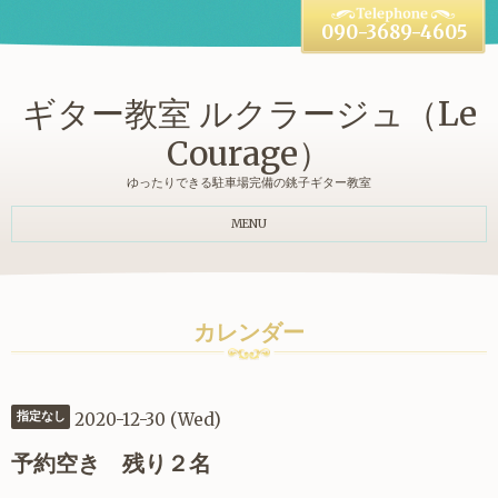
090-3689-4605
ギター教室 ルクラージュ（Le
Courage）
ゆったりできる駐車場完備の銚子ギター教室
MENU
カレンダー
2020-12-30 (Wed)
指定なし
予約空き 残り２名