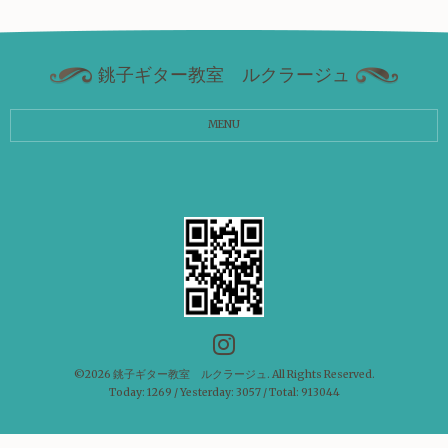
銚子ギター教室 ルクラージュ
MENU
©2026
銚子ギター教室 ルクラージュ
. All Rights Reserved.
Today:
1269
/ Yesterday:
3057
/ Total:
913044