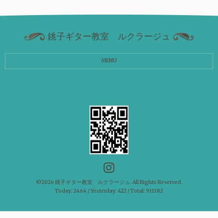
銚子ギター教室 ルクラージュ
MENU
©2026
銚子ギター教室 ルクラージュ
. All Rights Reserved.
Today:
2464
/ Yesterday:
422
/ Total:
911182