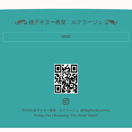
銚子ギター教室 ルクラージュ
MENU
©2026
銚子ギター教室 ルクラージュ
. All Rights Reserved.
Today:
246
/ Yesterday:
339
/ Total:
914105