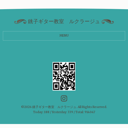
銚子ギター教室 ルクラージュ
MENU
©2026
銚子ギター教室 ルクラージュ
. All Rights Reserved.
Today:
188
/ Yesterday:
339
/ Total:
914047