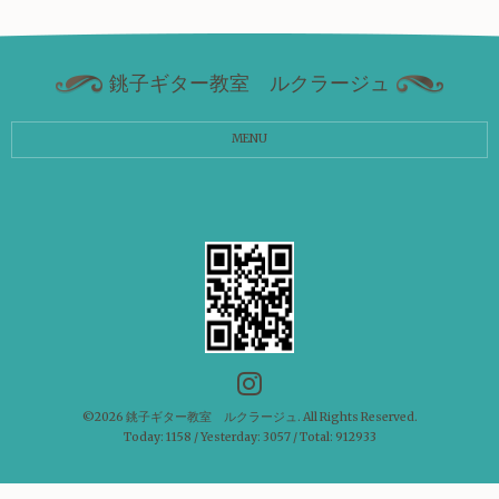
銚子ギター教室 ルクラージュ
MENU
©2026
銚子ギター教室 ルクラージュ
. All Rights Reserved.
Today:
1158
/ Yesterday:
3057
/ Total:
912933