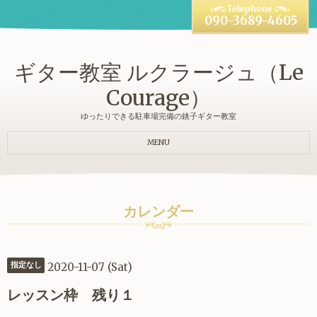
090-3689-4605
ギター教室 ルクラージュ（Le
Courage）
ゆったりできる駐車場完備の銚子ギター教室
MENU
カレンダー
2020-11-07 (Sat)
指定なし
レッスン枠 残り１