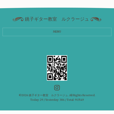
銚子ギター教室 ルクラージュ
MENU
©2026
銚子ギター教室 ルクラージュ
. All Rights Reserved.
Today:
29
/ Yesterday:
386
/ Total:
913549