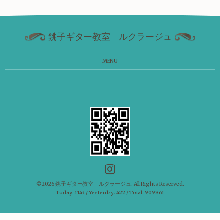
銚子ギター教室 ルクラージュ
MENU
©2026
銚子ギター教室 ルクラージュ
. All Rights Reserved.
Today:
1143
/ Yesterday:
422
/ Total:
909861