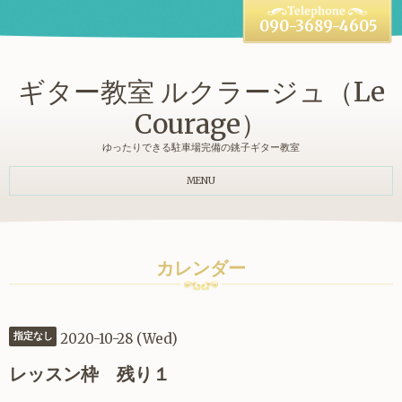
090-3689-4605
ギター教室 ルクラージュ（Le
Courage）
ゆったりできる駐車場完備の銚子ギター教室
MENU
カレンダー
2020-10-28 (Wed)
指定なし
レッスン枠 残り１