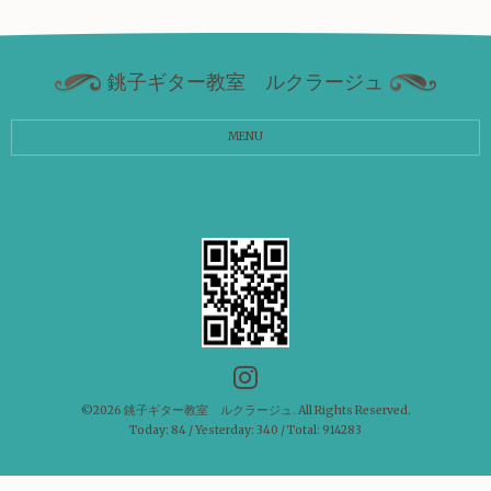
銚子ギター教室 ルクラージュ
MENU
©2026
銚子ギター教室 ルクラージュ
. All Rights Reserved.
Today:
84
/ Yesterday:
340
/ Total:
914283