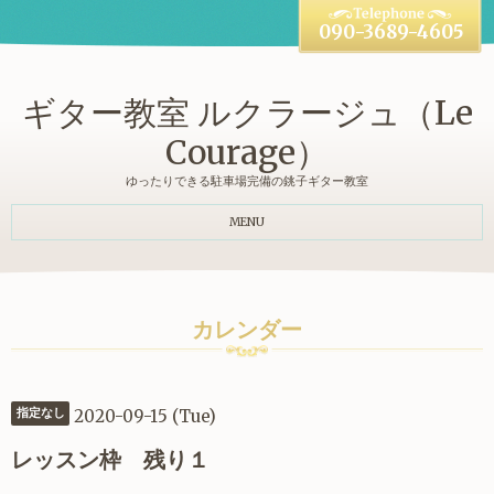
090-3689-4605
ギター教室 ルクラージュ（Le
Courage）
ゆったりできる駐車場完備の銚子ギター教室
MENU
カレンダー
2020-09-15 (Tue)
指定なし
レッスン枠 残り１