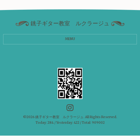
銚子ギター教室 ルクラージュ
MENU
©2026
銚子ギター教室 ルクラージュ
. All Rights Reserved.
Today:
284
/ Yesterday:
422
/ Total:
909002