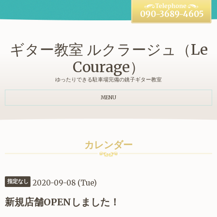
090-3689-4605
ギター教室 ルクラージュ（Le
Courage）
ゆったりできる駐車場完備の銚子ギター教室
MENU
カレンダー
2020-09-08 (Tue)
指定なし
新規店舗OPENしました！